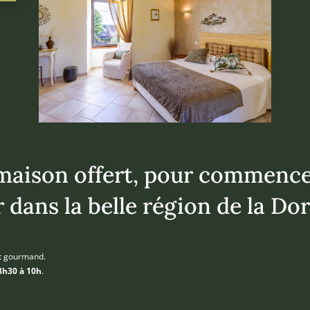
maison offert, pour commencer
 dans la belle région de la D
nt gourmand.
8h30 à 10h
.