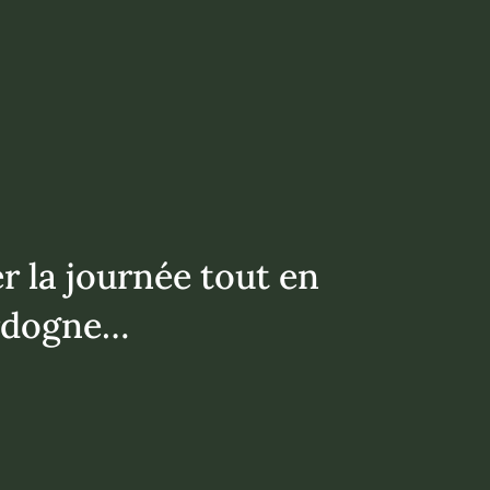
 la journée tout en
ordogne…