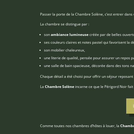
Passer la porte de la Chambre Solène, c’est entrer dans
La chambre se distingue par :
son
ambiance lumineuse
créée par de belles ouvert
ses couleurs claires et notes pastel qui favorisent la d
son mobilier chaleureux,
une literie de qualité, pensée pour assurer un repos p
une salle de bain spacieuse, décorée dans des tons n
Chaque détail a été choisi pour offrir un séjour reposant 
La
Chambre Solène
incarne ce que le Périgord Noir fait
Comme toutes nos chambres d’hôtes à louer, la
Chambr