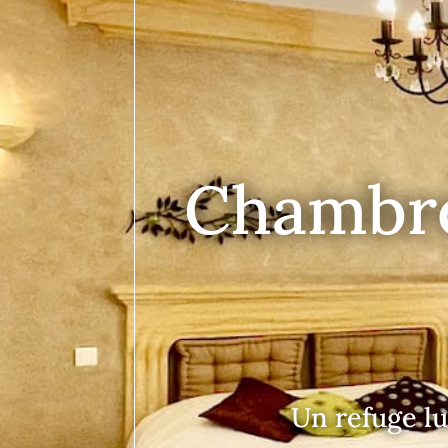
Chambre
Un refuge l